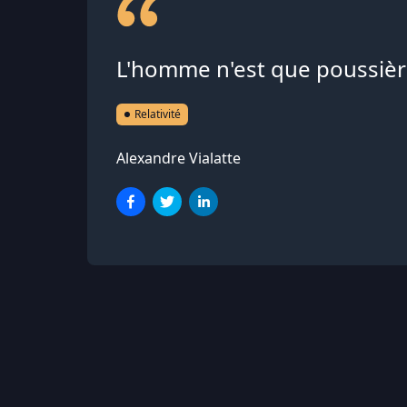
L'homme n'est que poussière.
Relativité
Alexandre Vialatte