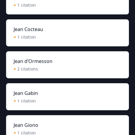
1
citation
Jean Cocteau
1
citation
Jean d’Ormesson
2
citation
s
Jean Gabin
1
citation
Jean Giono
1
citation