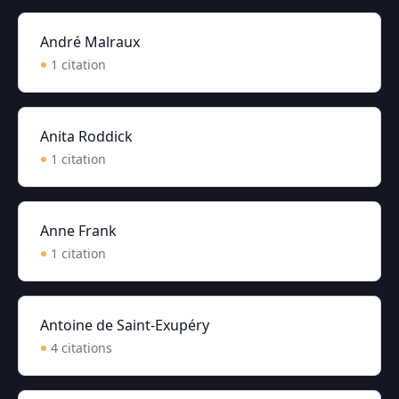
André Malraux
1
citation
Anita Roddick
1
citation
Anne Frank
1
citation
Antoine de Saint-Exupéry
4
citation
s