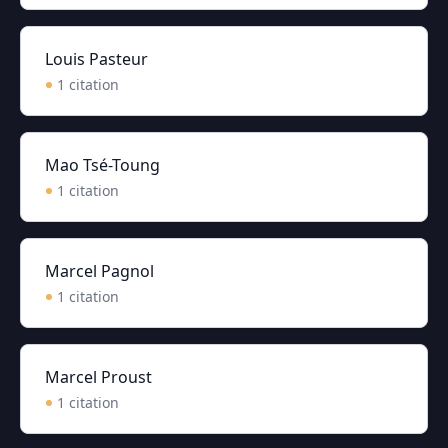
Louis Pasteur
1
citation
Mao Tsé-Toung
1
citation
Marcel Pagnol
1
citation
Marcel Proust
1
citation