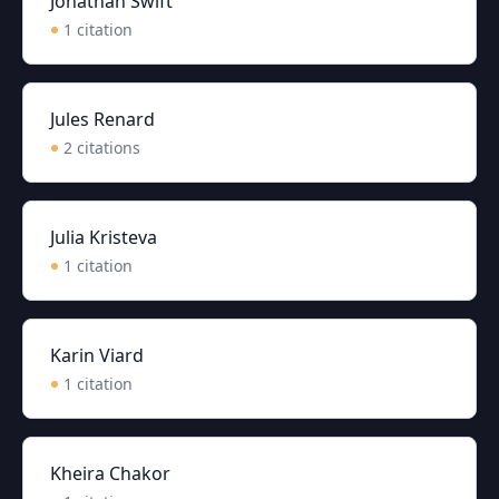
Jonathan Swift
1
citation
Jules Renard
2
citation
s
Julia Kristeva
1
citation
Karin Viard
1
citation
Kheira Chakor