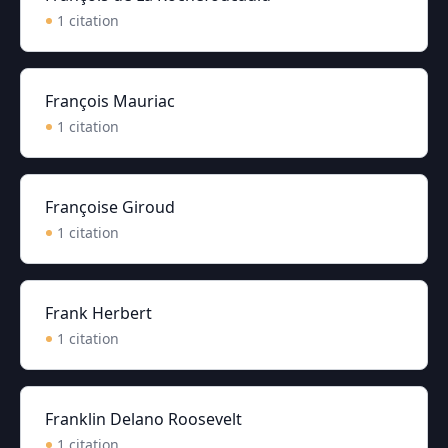
1
citation
François Mauriac
1
citation
Françoise Giroud
1
citation
Frank Herbert
1
citation
Franklin Delano Roosevelt
1
citation