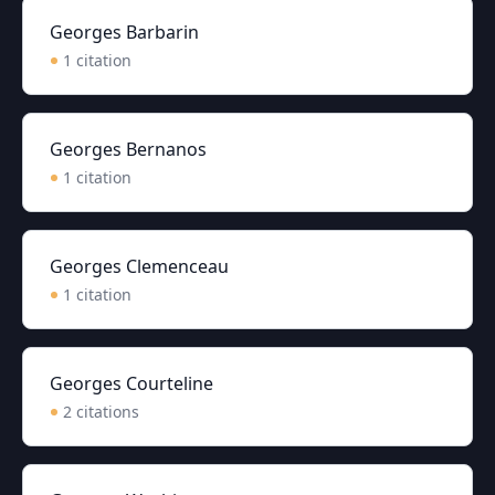
Georges Barbarin
1
citation
Georges Bernanos
1
citation
Georges Clemenceau
1
citation
Georges Courteline
2
citation
s