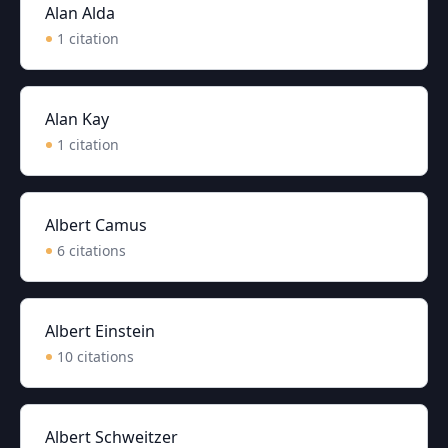
Alan Alda
1
citation
Alan Kay
1
citation
Albert Camus
6
citation
s
Albert Einstein
10
citation
s
Albert Schweitzer