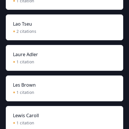
1
citation
Lao Tseu
2
citation
s
Laure Adler
1
citation
Les Brown
1
citation
Lewis Caroll
1
citation