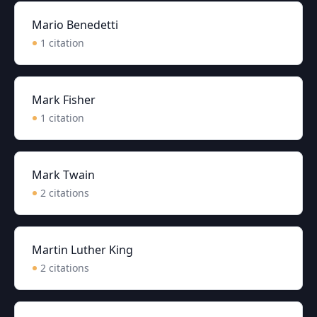
Mario Benedetti
1
citation
Mark Fisher
1
citation
Mark Twain
2
citation
s
Martin Luther King
2
citation
s