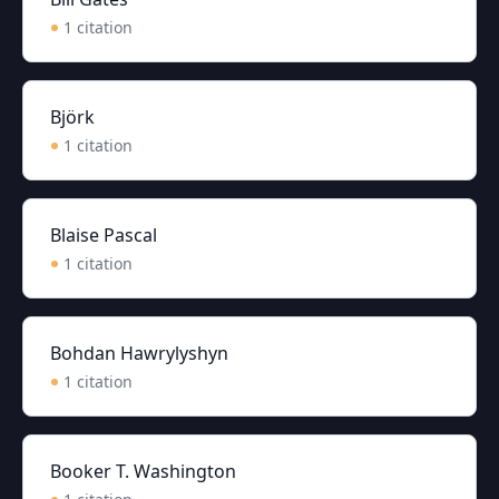
1
citation
Björk
1
citation
Blaise Pascal
1
citation
Bohdan Hawrylyshyn
1
citation
Booker T. Washington