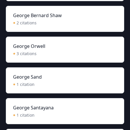
George Bernard Shaw
2
citation
s
George Orwell
3
citation
s
George Sand
1
citation
George Santayana
1
citation