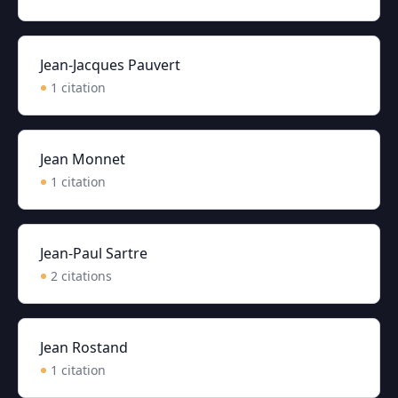
Jean-Jacques Pauvert
1
citation
Jean Monnet
1
citation
Jean-Paul Sartre
2
citation
s
Jean Rostand
1
citation