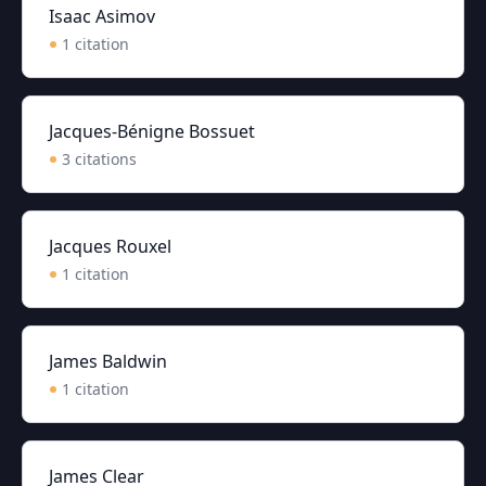
Isaac Asimov
1
citation
Jacques-Bénigne Bossuet
3
citation
s
Jacques Rouxel
1
citation
James Baldwin
1
citation
James Clear