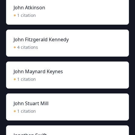
John Atkinson
1
citation
John Fitzgerald Kennedy
4
citation
s
John Maynard Keynes
1
citation
John Stuart Mill
1
citation