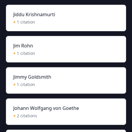
Jiddu Krishnamurti
1
citation
Jim Rohn
1
citation
Jimmy Goldsmith
1
citation
Johann Wolfgang von Goethe
2
citation
s