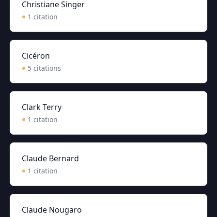
Christiane Singer
1
citation
Cicéron
5
citation
s
Clark Terry
1
citation
Claude Bernard
1
citation
Claude Nougaro