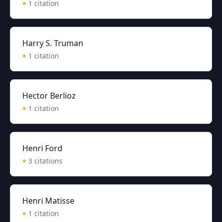
1
citation
Harry S. Truman
1
citation
Hector Berlioz
1
citation
Henri Ford
3
citation
s
Henri Matisse
1
citation