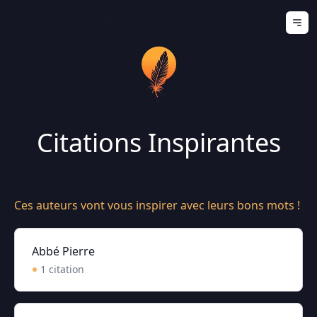
Ouv
Citations Inspirantes
Ces auteurs vont vous inspirer avec leurs bons mots !
Abbé Pierre
1
citation