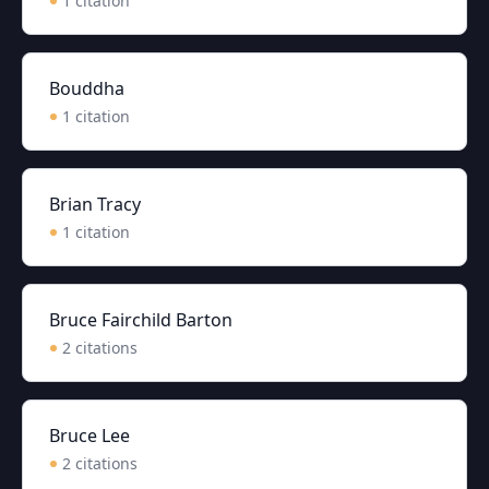
1
citation
Bouddha
1
citation
Brian Tracy
1
citation
Bruce Fairchild Barton
2
citation
s
Bruce Lee
2
citation
s