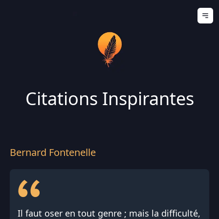
Ouv
Citations Inspirantes
Bernard Fontenelle
Il faut oser en tout genre ; mais la difficulté,