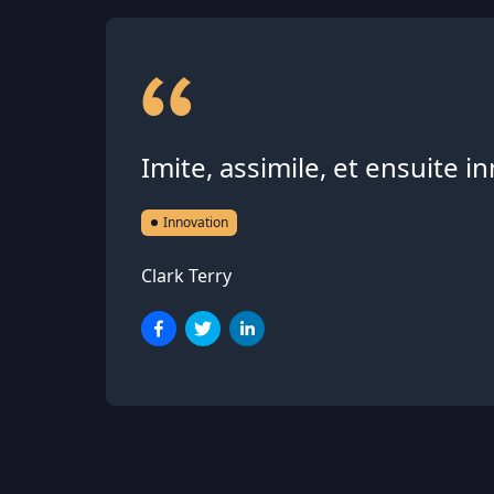
Imite, assimile, et ensuite in
Innovation
Clark Terry