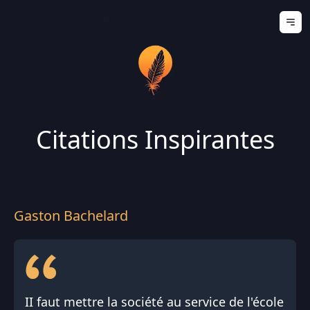
Ouv
Citations Inspirantes
Gaston Bachelard
II faut mettre la société au service de l'école