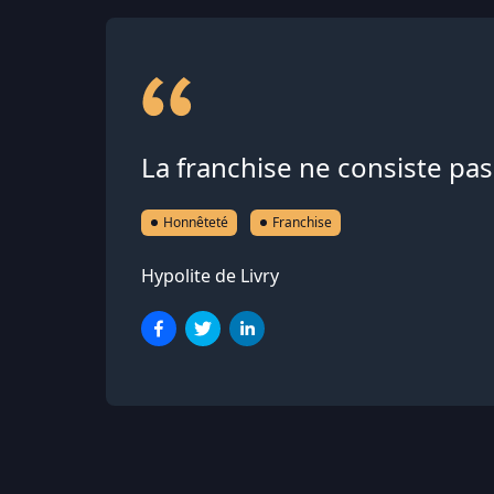
La franchise ne consiste pas
Honnêteté
Franchise
Hypolite de Livry