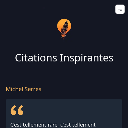
Ouv
Citations Inspirantes
Michel Serres
C’est tellement rare, c’est tellement