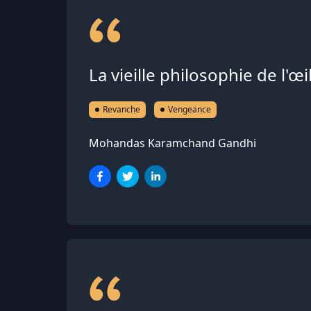
La vieille philosophie de l'œi
Revanche
Vengeance
Mohandas Karamchand Gandhi