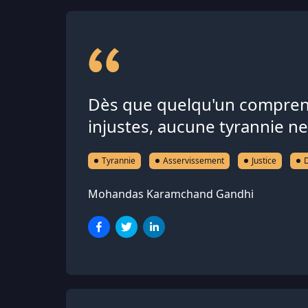
Dès que quelqu'un comprend 
injustes, aucune tyrannie ne 
Tyrannie
Asservissement
Justice
D
Mohandas Karamchand Gandhi