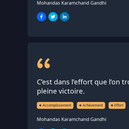
Mohandas Karamchand Gandhi
C’est dans l’effort que l’on t
pleine victoire.
Accomplissement
Achèvement
Effort
Mohandas Karamchand Gandhi