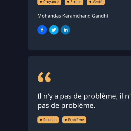
Croyance
Erreur
Vérité
Mohandas Karamchand Gandhi
Il n'y a pas de problème, il n'
pas de problème.
Solution
Problème