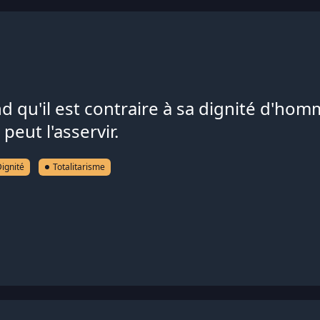
qu'il est contraire à sa dignité d'homm
peut l'asservir.
ignité
Totalitarisme