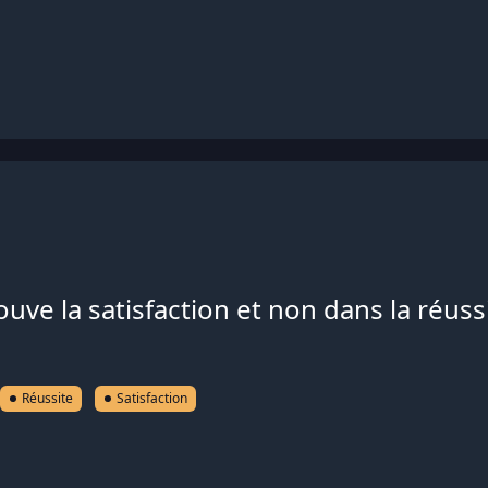
rouve la satisfaction et non dans la réuss
Réussite
Satisfaction