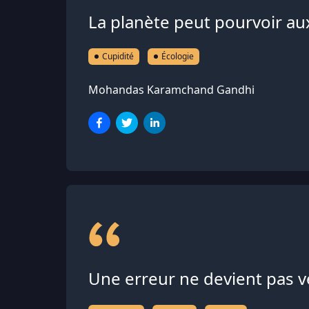
La planète peut pourvoir aux
Cupidité
Écologie
Mohandas Karamchand Gandhi
Une erreur ne devient pas vé