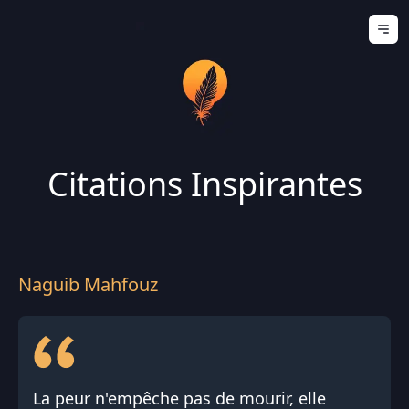
Ouv
Citations Inspirantes
Naguib Mahfouz
La peur n'empêche pas de mourir, elle