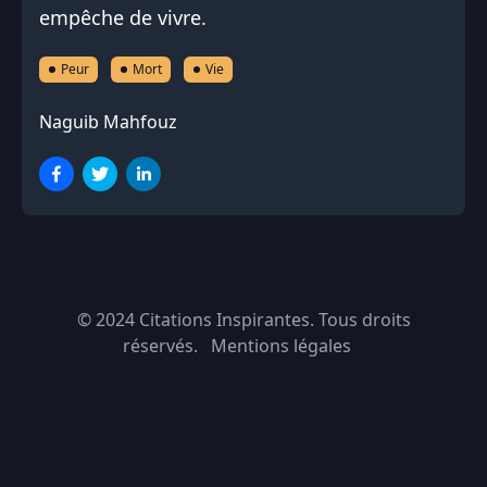
empêche de vivre.
Peur
Mort
Vie
Naguib Mahfouz
© 2024
Citations Inspirantes
. Tous droits
réservés.
Mentions légales