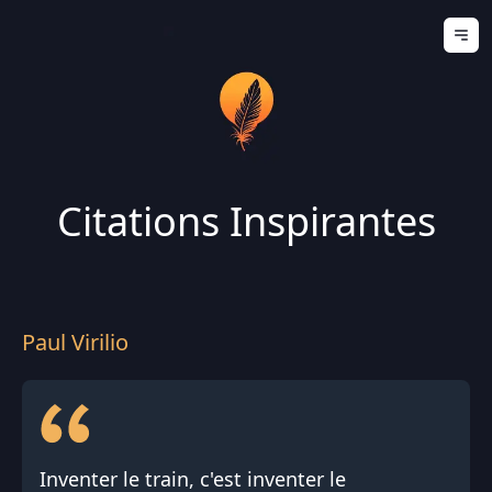
Ouv
Citations Inspirantes
Paul Virilio
Inventer le train, c'est inventer le