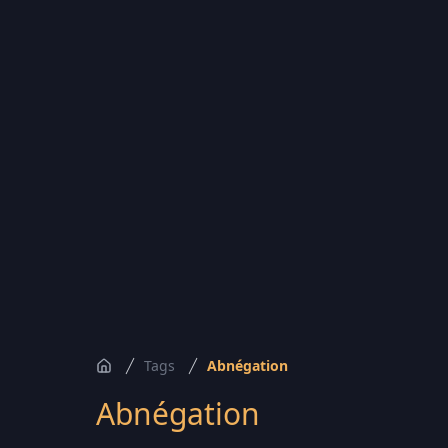
Tags
Abnégation
Accueil
Abnégation