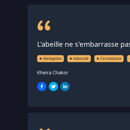
L'abeille ne s'embarrasse pa
Abnégation
Adversité
Circonstance
Kheira Chakor