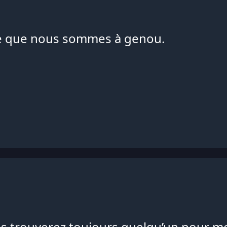
ce que nous sommes à genou.
ous trouverez toujours quelqu’un pour m