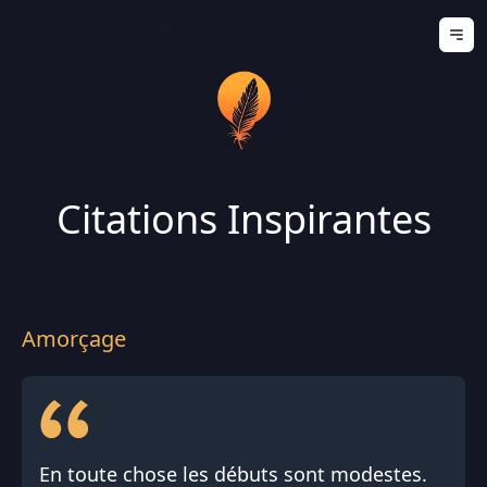
Ouv
Citations Inspirantes
Amorçage
En toute chose les débuts sont modestes.