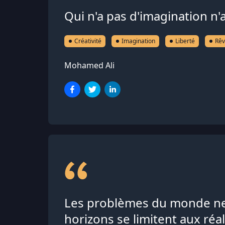
Qui n'a pas d'imagination n'a
Créativité
Imagination
Liberté
Rê
Mohamed Ali
Les problèmes du monde ne 
horizons se limitent aux ré