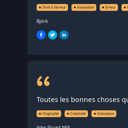
Droit à l'erreur
Innovation
Erreur
Björk
Toutes les bonnes choses qui 
Originalité
Créativité
Innovation
John Stuart Mill