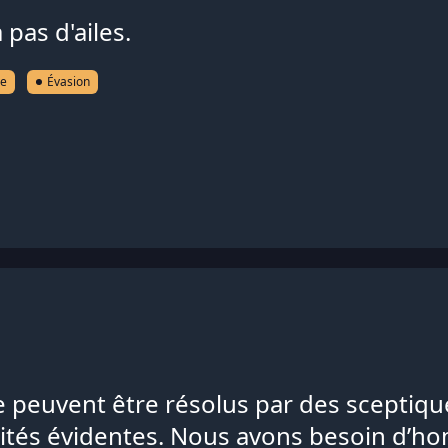
 pas d'ailes.
ve
Évasion
peuvent être résolus par des sceptique
alités évidentes. Nous avons besoin d’