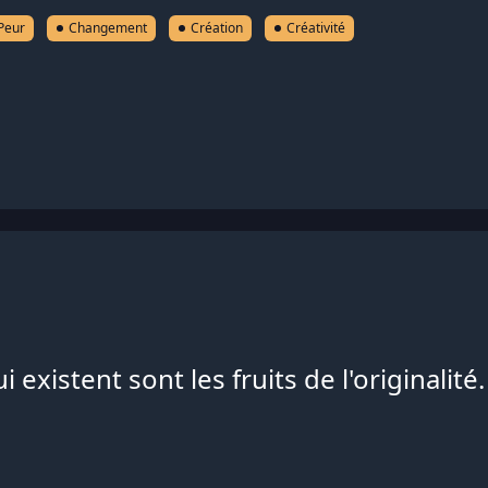
Peur
Changement
Création
Créativité
existent sont les fruits de l'originalité.