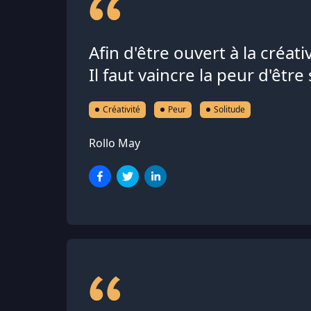
Afin d'être ouvert à la créativ
Il faut vaincre la peur d'être 
Créativité
Peur
Solitude
Rollo May