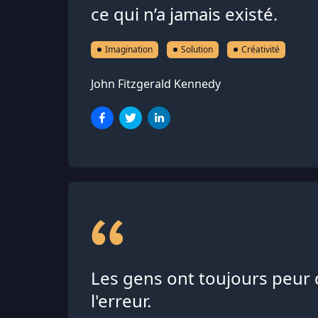
ce qui n’a jamais existé.
Imagination
Solution
Créativité
John Fitzgerald Kennedy
Les gens ont toujours peur d
l'erreur.