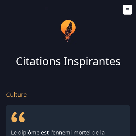
Ouv
Citations Inspirantes
Culture
Le diplôme est l’ennemi mortel de la