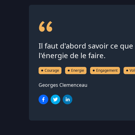
Il faut d'abord savoir ce que l
l'énergie de le faire.
Courage
Energie
Engagement
Vol
Georges Clemenceau