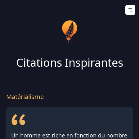
Ouv
Citations Inspirantes
Matérialisme
Un homme est riche en fonction du nombre