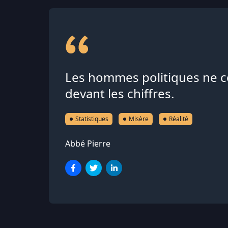
Les hommes politiques ne co
devant les chiffres.
Statistiques
Misère
Réalité
Abbé Pierre