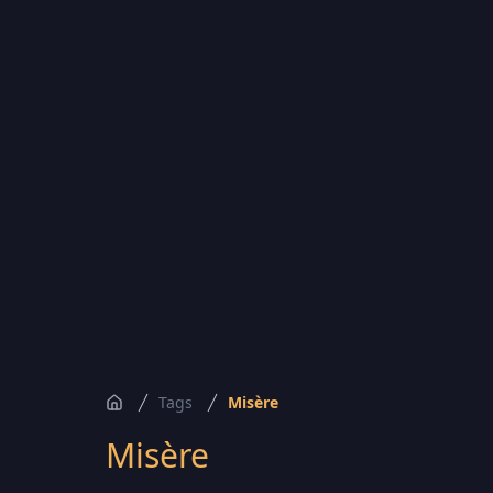
Tags
Misère
Accueil
Misère