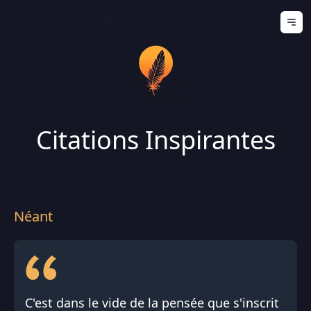
Ouv
Citations Inspirantes
Néant
C'est dans le vide de la pensée que s'inscrit