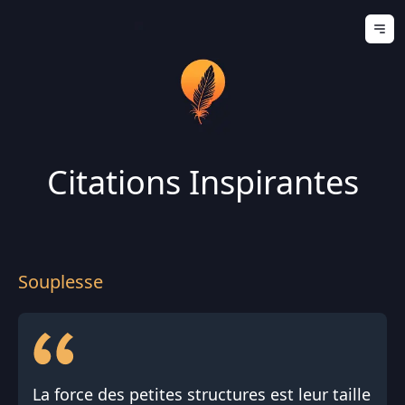
Ouv
Citations Inspirantes
Souplesse
La force des petites structures est leur taille