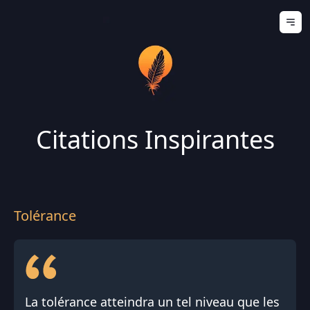
Ouv
Citations Inspirantes
Tolérance
La tolérance atteindra un tel niveau que les