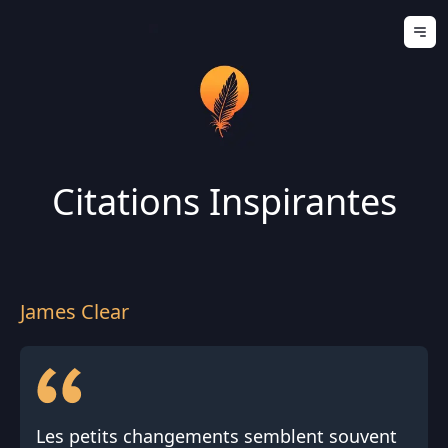
Ouv
Citations Inspirantes
James Clear
Les petits changements semblent souvent