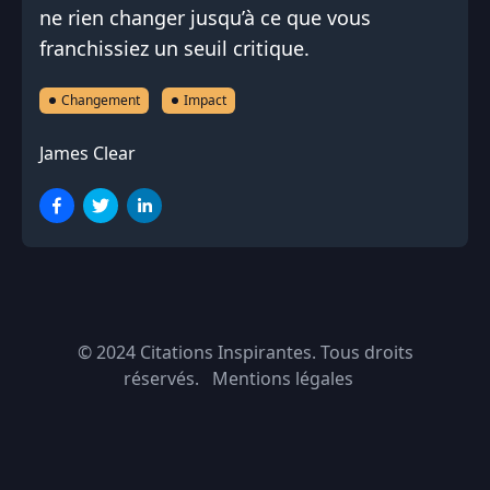
ne rien changer jusqu’à ce que vous
franchissiez un seuil critique.
Changement
Impact
James Clear
© 2024
Citations Inspirantes
. Tous droits
réservés.
Mentions légales