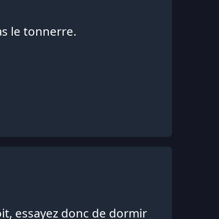
pas le tonnerre.
it, essayez donc de dormir