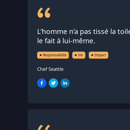
L'homme n’a pas tissé la toile d
le fait à lui-même.
Responsabilité
Vie
Impact
Chef Seattle