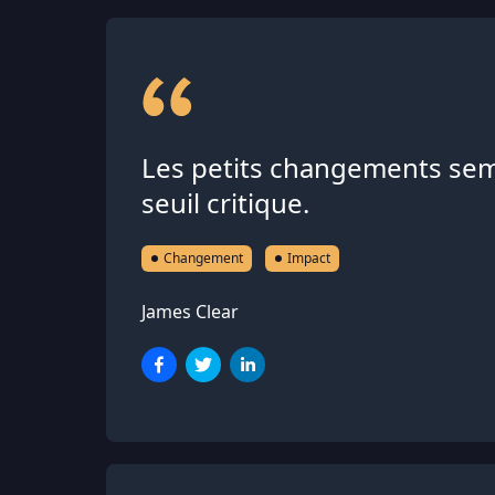
Les petits changements semb
seuil critique.
Changement
Impact
James Clear