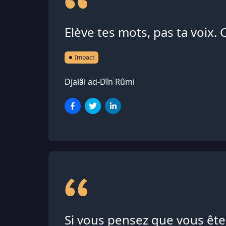
Elève tes mots, pas ta voix. C
Impact
Djalâl ad-Dîn Rûmi
Si vous pensez que vous ête