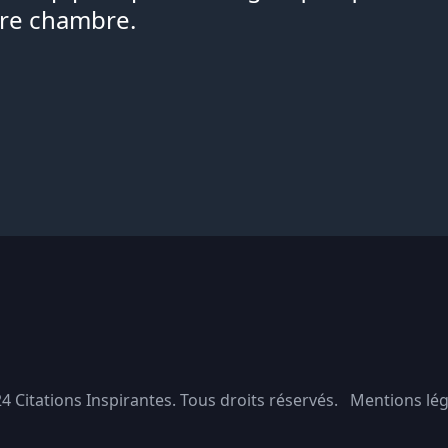
tre chambre.
24
Citations Inspirantes
. Tous droits réservés.
Mentions lég