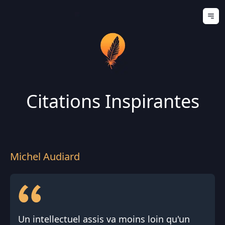
Ouv
Citations Inspirantes
Michel Audiard
Un intellectuel assis va moins loin qu'un