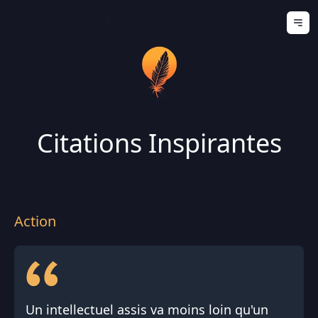
Ouv
Citations Inspirantes
Action
Un intellectuel assis va moins loin qu'un