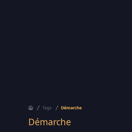
Tags
Démarche
Accueil
Démarche