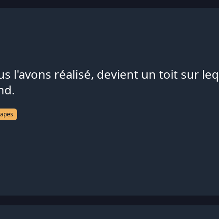
 l'avons réalisé, devient un toit sur l
nd.
tapes