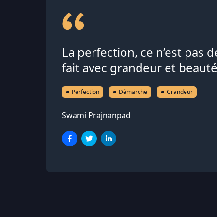
La perfection, ce n’est pas 
fait avec grandeur et beauté
Perfection
Démarche
Grandeur
Swami Prajnanpad