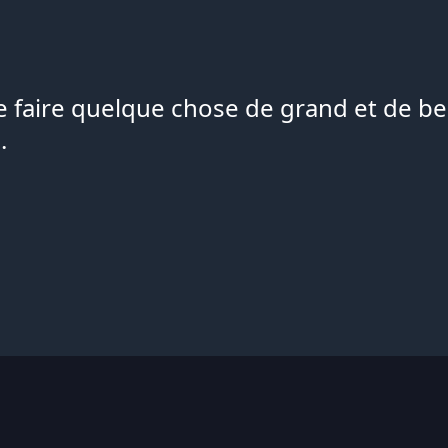
de faire quelque chose de grand et de bea
.