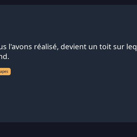
 l'avons réalisé, devient un toit sur l
nd.
tapes