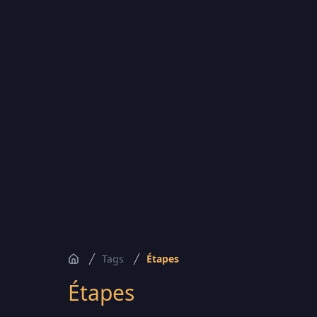
Tags
Étapes
Accueil
Étapes