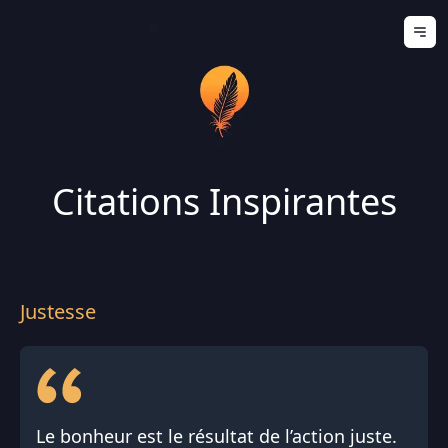
Ouv
Citations Inspirantes
Justesse
Le bonheur est le résultat de l’action juste.