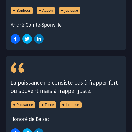
Bonheur
Action
Justesse
André Comte-Sponville
La puissance ne consiste pas à frapper fort
ou souvent mais à frapper juste.
Puissance
Force
Justesse
Honoré de Balzac