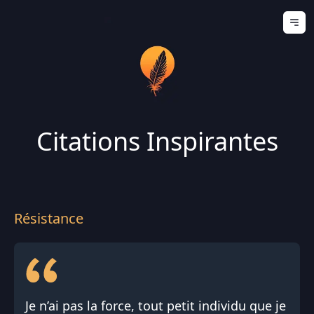
Ouv
Citations Inspirantes
Résistance
Je n’ai pas la force, tout petit individu que je