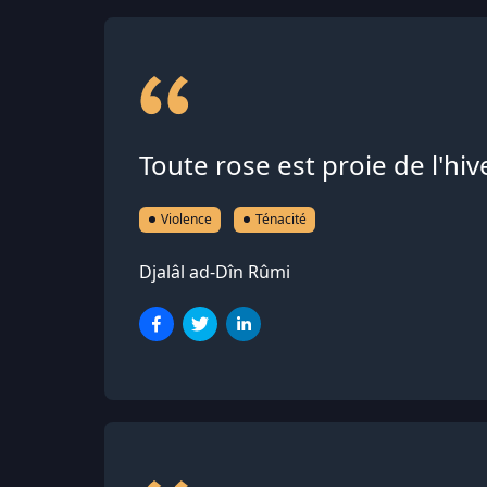
Toute rose est proie de l'hive
Violence
Ténacité
Djalâl ad-Dîn Rûmi