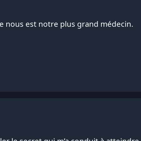
de nous est notre plus grand médecin.
er le secret qui m’a conduit à atteindr