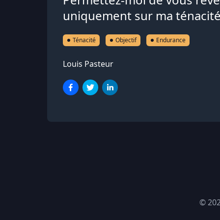
uniquement sur ma ténacité
Ténacité
Objectif
Endurance
Louis Pasteur
© 20