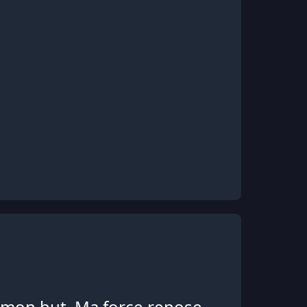
e mon but. Ma force repose