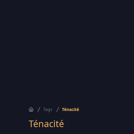
Tags
Ténacité
Accueil
Ténacité