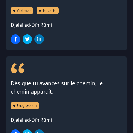
Violence
Ténacité
Djalâl ad-Dîn Rûmi
Dès que tu avances sur le chemin, le
chemin apparaît.
Progression
Djalâl ad-Dîn Rûmi