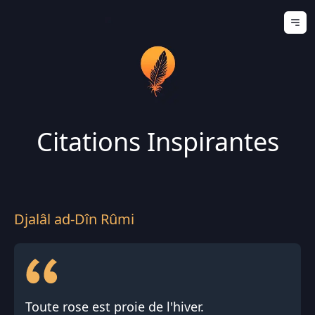
Ouv
Citations Inspirantes
Djalâl ad-Dîn Rûmi
Toute rose est proie de l'hiver.