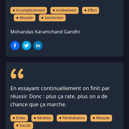
Accomplissement
Achèvement
Effort
Réussite
Satisfaction
Mohandas Karamchand Gandhi
En essayant continuellement on finit par
réussir. Donc : plus ça rate, plus on a de
chance que ça marche.
Echec
Itération
Persévérance
Réussite
Succès