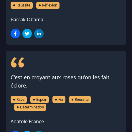
Réussite
Réflexion
Barrak Obama
C'est en croyant aux roses qu'on les fait
éclore.
Rêve
Espoir
Foi
Réussite
Détermination
Anatole France